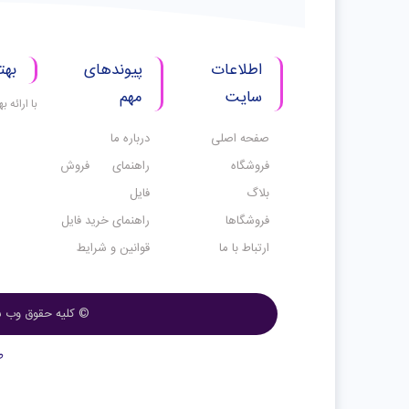
اطلاعات
پیوندهای
بهت
سایت
مهم
با ارائه 
صفحه اصلی
درباره ما
فروشگاه
راهنمای فروش
بلاگ
فایل
فروشگاها
راهنمای خرید فایل
ارتباط با ما
قوانین و شرایط
© کلیه حقوق وب س
ط