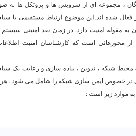
گان ، مجموعه ای از سرويس ها و پروتکل ها به ص
 فعال شده اند.اين موضوع ارتباط مستقيمی با سي
به مقوله امنيت دارد. در زمان نقد امنيتی سيستم 
از محورهائی است که کارشناسان امنيت اطلاعات
محيط شبکه ، تدوين ، پياده سازی و رعايت يک سي
ی در خصوص ايمن سازی شبکه را شامل می شود . هر 
به موارد زير است
: