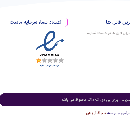
رین فایل ها
اعتماد شما، سرمایه ماست
بهترین فایل ها در خدمت شماییم
ایت ، برای پی دی اف داک محفوظ می باشد .
راحی و توسعه
نرم افزار زهیر