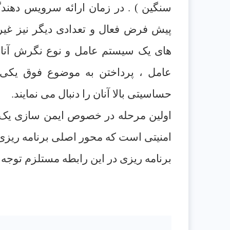
سنگين ) . در زمان ارائه سرويس دهند
پيش فرض فعال و تعدادی ديگر نيز غير
های يک سيستم عامل و نوع نگرش آنان 
عامل ، پرداختن به موضوع فوق يکی 
حساسيتی بالا آنان را دنبال می نمايند
.
اولين مرحله در خصوص ايمن سازی يک 
امنيتی است که محور اصلی برنامه ريز
برنامه ريزی در اين رابطه مستلزم توجه 