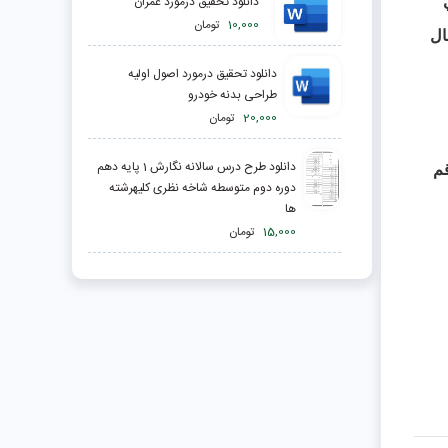
دانلود تحقیق درمورد عمران
10,000
تومان
ال
دانلود تحقیق درمورد اصول اولیه
طراحی بدنه خودرو
20,000
تومان
دانلود طرح درس سالانه نگارش 1 پایه دهم
 درقم
دوره دوم متوسطه شاخه نظری کلیهرشته
ها
15,000
تومان