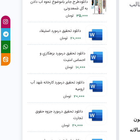
دانلودطرح جابر باموضوع نحوه اب دادن
الب
به گل شمعدونی
35,000
تومان
دانلود تحقیق درمورد استيفاء
20,000
تومان
دانلود تحقیق درمورد بزهكاري و
احساس امنيت
10,000
تومان
دانلود تحقیق درمورد كارخانه شهد آب
اروميه
20,000
تومان
دانلود تحقیق درمورد جزوه حقوق
تجارت
ون
20,000
تومان
لانه