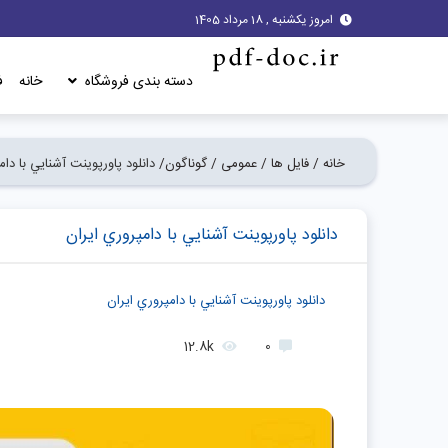
امروز یکشنبه , 18 مرداد 1405
دسته بندی فروشگاه
خانه
ف
خانه /
فایل ها /
عمومی /
گوناگون/
دانلود پاورپوینت آشنايي با دام
دانلود پاورپوینت آشنايي با دامپروري ايران
دانلود پاورپوینت آشنايي با دامپروري ايران
12.8k
0