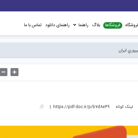
فروشگاها
روشگاه
بلاگ
راهنما
راهنمای دانلود
تماس با ما
پروري ايران
لینک کوتاه
https://pdf-doc.ir/p/b7d8e49
|