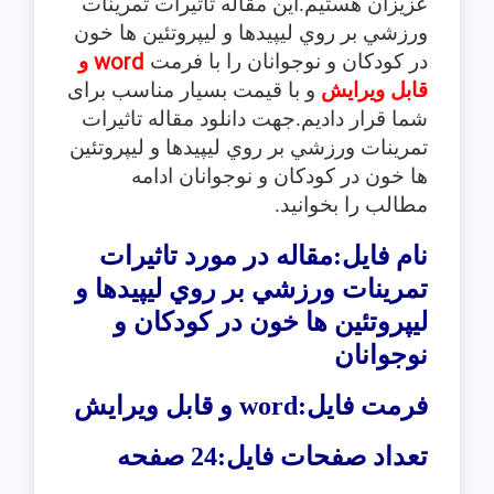
عزیزان هستیم.این مقاله تاثيرات تمرينات
ورزشي بر روي ليپيدها و ليپروتئين ها خون
word
در كودكان و نوجوانان
را با فرمت
و
قابل ویرایش
و با قیمت بسیار مناسب برای
شما قرار دادیم.جهت دانلود مقاله تاثيرات
تمرينات ورزشي بر روي ليپيدها و ليپروتئين
ها خون در كودكان و نوجوانان
ادامه
مطالب را بخوانید.
نام فایل:مقاله در مورد تاثيرات
تمرينات ورزشي بر روي ليپيدها و
ليپروتئين ها خون در كودكان و
نوجوانان
فرمت فایل:
word
و قابل ویرایش
تعداد صفحات فایل:24 صفحه