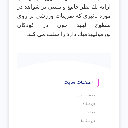
ارايه يك نظر جامع و مبتني بر شواهد در
مورد تاثيري كه تمرينات ورزشي بر روي
سطوح ليپيد خون در كودكان
نورموليپيدميك دارد را سلب مي كند.
اطلاعات سایت
صفحه اصلی
فروشگاه
بلاگ
فروشگاها