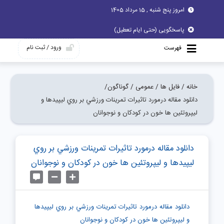
امروز پنج شنبه , 15 مرداد 1405
پاسخگویی (حتی ایام تعطیل)
ورود / ثبت نام
فهرست
خانه /
فایل ها /
عمومی /
گوناگون/
دانلود مقاله درمورد تاثيرات تمرينات ورزشي بر روي ليپيدها و
ليپروتئين ها خون در كودكان و نوجوانان
دانلود مقاله درمورد تاثيرات تمرينات ورزشي بر روي
ليپيدها و ليپروتئين ها خون در كودكان و نوجوانان
دانلود مقاله درمورد تاثيرات تمرينات ورزشي بر روي ليپيدها
و ليپروتئين ها خون در كودكان و نوجوانان