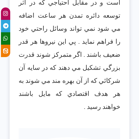
است و در مقابل احتياجي كه در اثر
توسعه دائره تمدن هر ساعت اضافه
مي شود نمي تواند وسائل راحتي خود
را فراهم نمايد . پي اين نيروها هر قدر
ضعيف باشند . اگر متمركز شوند قدرت
بزرگي تشكيل مي دهند كه در سايه آن
شركائي كه از آن بهره مند مي شوند به
هر هدف اقتصادي كه مايل باشند
خواهند رسيد .