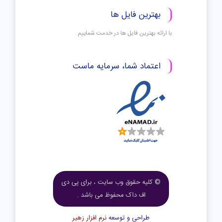
بهترین فایل ها
با ارائه بهترین فایل ها در خدمت شماییم
اعتماد شما، سرمایه ماست
© کلیه حقوق وب سایت ، برای پی دی
اف داک محفوظ می باشد .
طراحی و توسعه
نرم افزار زهیر