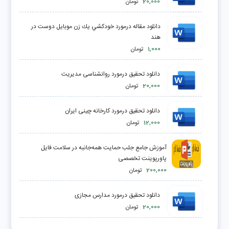
20,000
تومان
دانلود مقاله درمورد خودكشي يك زن موبايل دوست در
هند
1,000
تومان
دانلود تحقیق درمورد روانشناسی مدیریت
20,000
تومان
دانلود تحقیق درمورد کارخانه چینی ایران
12,000
تومان
آموزش جامع جلب حمایت همه‌جانبه در سلامت فایل
پاورپوینت تخصصی
200,000
تومان
دانلود تحقیق درمورد مدارس مجازی
20,000
تومان