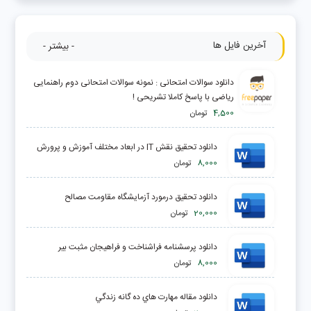
آخرین فایل ها
- بیشتر -
دانلود سوالات امتحانی : نمونه سوالات امتحانی دوم راهنمایی
ریاضی با پاسخ کاملا تشریحی !
4,500
تومان
دانلود تحقیق نقش IT در ابعاد مختلف آموزش و پرورش
8,000
تومان
دانلود تحقیق درمورد آزمايشگاه مقاومت مصالح
20,000
تومان
دانلود پرسشنامه فراشناخت و فراهیجان مثبت بیر
8,000
تومان
دانلود مقاله مهارت هاي ده گانه زندگي