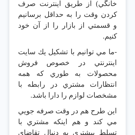
خانگي) از طريق اينترنت صرف
كردن وقت را به حداقل برسانيم
و قسمتي از بازار را از آن خود
كنيم.
-ما مي توانيم با تشكيل يك سايت
اينترنتي در خصوص فروش
محصولات به طوري كه همه
انتظارات مشتري در رابطه با
مشخصات لوازم را دارا باشد.
اين طرح هم در وقت صرفه جويي
مي كند و هم اينكه مشتري با
تسلط بيشتري به دنبال تقاضاي