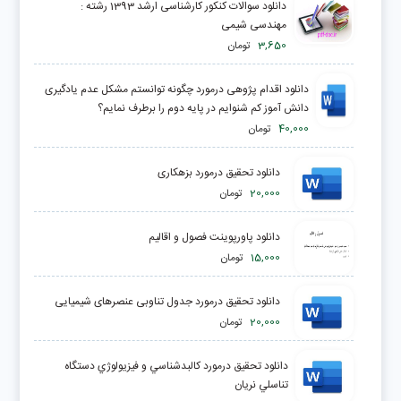
دانلود سوالات کنکور کارشناسی ارشد 1393 رشته :
مهندسی شیمی
3,650
تومان
دانلود اقدام پژوهی درمورد چگونه توانستم مشکل عدم یادگیری
دانش آموز کم شنوایم در پایه دوم را برطرف نمایم؟
40,000
تومان
دانلود تحقیق درمورد بزهکاری
20,000
تومان
دانلود پاورپوینت فصول و اقالیم
15,000
تومان
دانلود تحقیق درمورد جدول تناوبی عنصرهای شیمیایی
20,000
تومان
دانلود تحقیق درمورد كالبدشناسي و فيزيولوژي دستگاه
تناسلي نريان