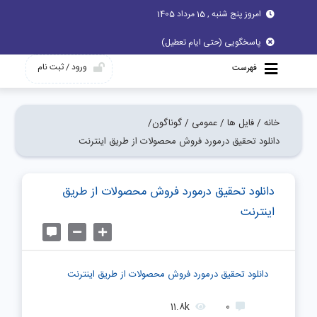
امروز پنج شنبه , 15 مرداد 1405
پاسخگویی (حتی ایام تعطیل)
ورود / ثبت نام
فهرست
خانه /
فایل ها /
عمومی /
گوناگون/
دانلود تحقیق درمورد فروش محصولات از طريق اينترنت
دانلود تحقیق درمورد فروش محصولات از طريق
اينترنت
دانلود تحقیق درمورد فروش محصولات از طريق اينترنت
11.8k
0