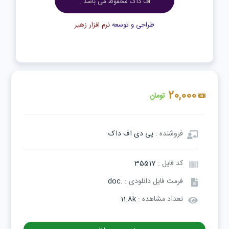
اف داک محفوظ می باشد .
طراحی و توسعه
نرم افزار زهیر
20,000
تومان
فروشنده :
پی دی اف داک
کد فایل :
35517
فرمت فایل دانلودی :
.doc
تعداد مشاهده :
11.8k