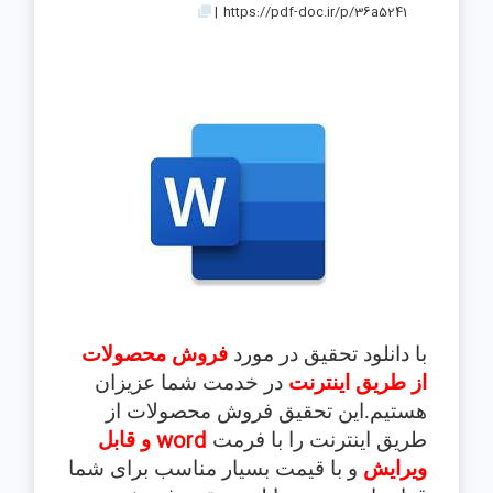
|
https://pdf-doc.ir/p/36a5241
با دانلود تحقیق در مورد
فروش محصولات
از طريق اينترنت
در خدمت شما عزیزان
هستیم.این تحقیق فروش محصولات از
word
طريق اينترنت
را با فرمت
و قابل
ویرایش
و با قیمت بسیار مناسب برای شما