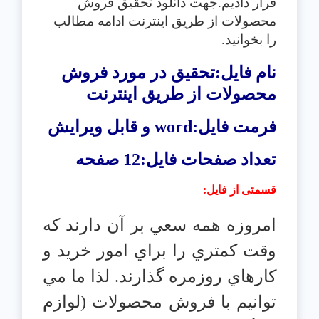
قرار دادیم.جهت دانلود تحقیق
فروش
محصولات از طريق اينترنت
ادامه مطالب
را بخوانید.
نام فایل:تحقیق در مورد فروش
محصولات از طريق اينترنت
فرمت فایل:
word
و قابل ویرایش
تعداد صفحات فایل:12 صفحه
قسمتی از فایل
:
امروزه همه سعي بر آن دارند كه
وقت كمتري را براي امور خريد و
كارهاي روزمره گذارند. لذا ما مي
توانيم با فروش محصولات (لوازم