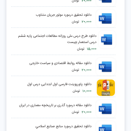
20,000
تومان
دانلود تحقیق درمورد موتور جریان متناوب
20,000
تومان
دانلود طرح درس ملی روزانه مطالعات اجتماعی پایه ششم
درس استعمار چیست
15,000
تومان
دانلود مقاله روابط اقتصادی و سیاست خارجی
20,000
تومان
دانلود پاورپوینت فارسی اول ابتدایی درس اول
10,000
تومان
دانلود مقاله درمورد گذری بر تاریخچه معماری در ایران
20,000
تومان
دانلود تحقیق درمورد منابع صنايع اسلامي