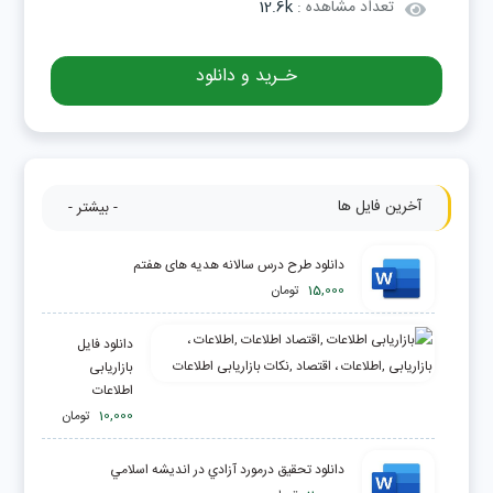
تعداد مشاهده :
12.6k
خـرید و دانلود
آخرین فایل ها
- بیشتر -
دانلود طرح درس سالانه هدیه های هفتم
15,000
تومان
دانلود فایل
بازاریابی
اطلاعات
10,000
تومان
دانلود تحقیق درمورد آزادي در انديشه اسلامي