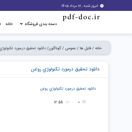
امروز شنبه , 17 مرداد 1405
دسته بندی فروشگاه
خانه
ف
خانه /
فایل ها /
عمومی /
گوناگون/
دانلود تحقیق درمورد تكنولوژي
دانلود تحقیق درمورد تكنولوژي روغن
دانلود تحقیق درمورد تكنولوژي روغن
12.5k
0