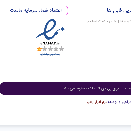
رین فایل ها
اعتماد شما، سرمایه ماست
بهترین فایل ها در خدمت شماییم
ایت ، برای پی دی اف داک محفوظ می باشد .
راحی و توسعه
نرم افزار زهیر