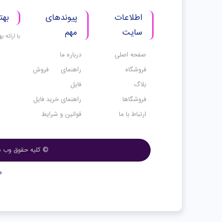
اطلاعات
پیوندهای
بهت
سایت
مهم
با ارائه 
صفحه اصلی
درباره ما
فروشگاه
راهنمای فروش
بلاگ
فایل
فروشگاها
راهنمای خرید فایل
ارتباط با ما
قوانین و شرایط
© کلیه حقوق وب س
ط