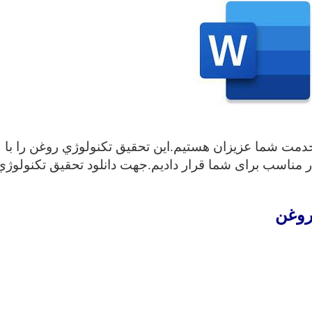
دمت شما عزیزان هستیم.این تحقیق تكنولوژي روغن
را با
ر مناسب برای شما قرار دادیم.جهت دانلود تحقیق
تكنولوژي
روغن