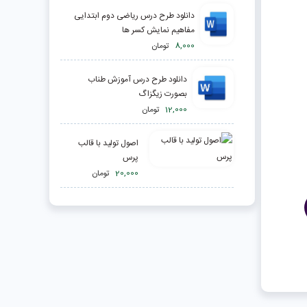
دانلود طرح درس ریاضی دوم ابتدایی
مفاهیم نمایش کسر ها
8,000
تومان
دانلود طرح درس آموزش طناب
بصورت زیگزاگ
12,000
تومان
اصول تولید با قالب
پرس
20,000
تومان