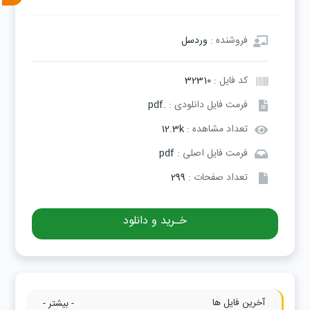
فروشنده :
وردسل
کد فایل :
32310
فرمت فایل دانلودی :
.pdf
تعداد مشاهده :
12.3k
فرمت فایل اصلی :
pdf
تعداد صفحات :
299
خـرید و دانلود
آخرین فایل ها
- بیشتر -