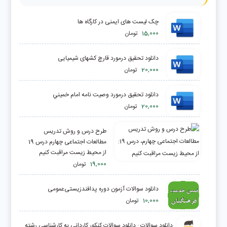
چک لیست های ایمنی در کارگاه ها
15,000
تومان
دانلود تحقیق درمورد قارچ کشهای شیمیایی
20,000
تومان
دانلود تحقیق درمورد وصيت نامه امام خميني
20,000
تومان
طرح درس و روش تدریس
مطالعات اجتماعی چهارم درس 19
از محیط زیست مراقبت کنیم
19,000
تومان
دانلود سوالات آزمون دوره پدافندزیستی‌عمومی
10,000
تومان
دانلود سوالات : دانلود سوالات کنکور کاردانی به کارشناسی رشته