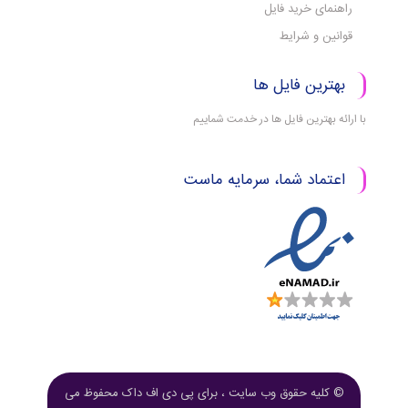
راهنمای خرید فایل
قوانین و شرایط
بهترین فایل ها
با ارائه بهترین فایل ها در خدمت شماییم
اعتماد شما، سرمایه ماست
© کلیه حقوق وب سایت ، برای پی دی اف داک محفوظ می