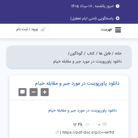
امروز یکشنبه , 18 مرداد 1405
پاسخگویی (حتی ایام تعطیل)
ورود / ثبت نام
فهرست
خانه /
فایل ها /
کتاب /
گوناگون/
دانلود پاورپوینت در مورد جبر و مقابله خیام
دانلود پاورپوینت در مورد جبر و مقابله خیام
دانلود پاورپوینت در مورد جبر و مقابله خیام
12.4k
0
|
https://pdf-doc.ir/p/c00e24d