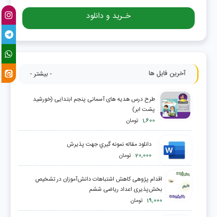
خـرید و دانلود
آخرین فایل ها
- بیشتر -
طرح درس هدیه های آسمانی پنجم ابتدایی (خورشید
پشت ابر)
1,600
تومان
دانلود مقاله نمونه گيري جهت پذيرش
20,000
تومان
اقدام پژوهی کاهش اشتباهات دانش‌آموزان در تشخیص
بخش‌پذیری اعداد ریاضی ششم
19,000
تومان