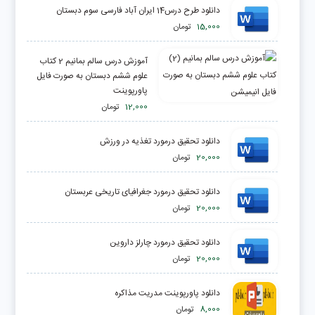
دانلود طرح درس14 ایران آباد فارسی سوم دبستان
15,000
تومان
آموزش درس سالم بمانیم 2 کتاب
علوم ششم دبستان به صورت فایل
پاورپوینت
12,000
تومان
دانلود تحقیق درمورد تغذيه در ورزش
20,000
تومان
دانلود تحقیق درمورد جغرافیای تاریخی عربستان
20,000
تومان
دانلود تحقیق درمورد چارلز داروین
20,000
تومان
دانلود پاورپوینت مدریت مذاکره
8,000
تومان