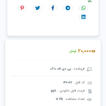
20,000
تومان
فروشنده :
پی دی اف داک
کد فایل :
32022
فرمت فایل دانلودی :
.ppt
تعداد مشاهده :
12.4k