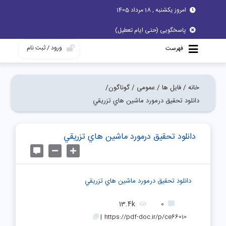
امروز یکشنبه , 18 مرداد 1405
پاسخگویی (حتی ایام تعطیل)
ورود / ثبت نام
فهرست
خانه /
فایل ها /
عمومی /
گوناگون/
دانلود تحقیق درمورد ماشين هاي تزريقي
دانلود تحقیق درمورد ماشين هاي تزريقي
دانلود تحقیق درمورد ماشين هاي تزريقي
13.4k
0
|
https://pdf-doc.ir/p/ce66010