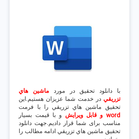
با دانلود تحقیق در مورد
ماشين هاي
تزريقي
در خدمت شما عزیزان هستیم.این
تحقیق ماشين هاي تزريقي را با فرمت
word
و قابل ویرایش
و با قیمت بسیار
مناسب برای شما قرار دادیم.جهت دانلود
تحقیق ماشين هاي تزريقي ادامه مطالب را