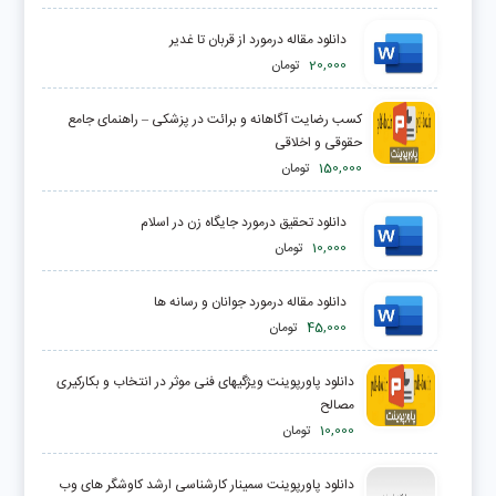
دانلود مقاله درمورد از قربان تا غدير
20,000
تومان
کسب رضایت آگاهانه و برائت در پزشکی – راهنمای جامع
حقوقی و اخلاقی
150,000
تومان
دانلود تحقیق درمورد جایگاه زن در اسلام
10,000
تومان
دانلود مقاله درمورد جوانان و رسانه ها
45,000
تومان
دانلود پاورپوینت ویژگیهای فنی موثر در انتخاب و بکارکیری
مصالح
10,000
تومان
دانلود پاورپوینت سمینار کارشناسی ارشد کاوشگر های وب