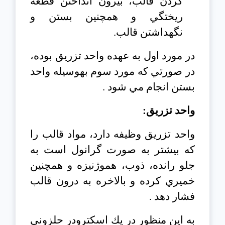
كردن قالب، بيرون انداختن قطعه
ريختگي و همچنين بستن و
نگهداشتن قالب.
در مورد اول به عهده واحد تزريق بوده،
در صورتي كه مورد سوم بهوسيله واحد
بستن انجام مي شود .
واحد تزريق:
واحد تزريق وظيفه دارد، مواد قالب را
كه بيشتر به صورت گرانول است به
جلو رانده، ذوب، هموژنيزه و همچنين
خميري كرده و بالاخره به درون قالب
فشار دهد .
به اين منظور در يك اسكترودر حلزوني