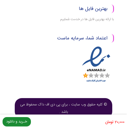
بهترین فایل ها
با ارائه بهترین فایل ها در خدمت شماییم
اعتماد شما، سرمایه ماست
© کلیه حقوق وب سایت ، برای پی دی اف داک محفوظ می
باشد .
خـرید و دانلود
20,000
تومان
طراحی و توسعه
نرم افزار زهیر