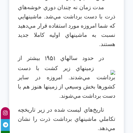
مدت زمان نه چندان دوري خوشه‌هاي
ذرت با دست برداشت مي‌شد. ماشينهايي
كه شما امروزه مورد استفاده قرار مي‌دهيد
نسبت به ماشينهاي اوليه كاملا جديد
هستند.
1951
در حدود سالهاي
بيشتر از
زمينهاي زير كشت با دست
برداشت مي‌شدند. امروزه در ساير
كشورها بخش وسيعي از زمينها هنوز هم با
دست برداشت مي‌شوند.
تاريخ‌هاي ليست شده در زير تاريخچه
تكاملي ماشينهاي برداشت ذرت را نشان
مي‌دهد.