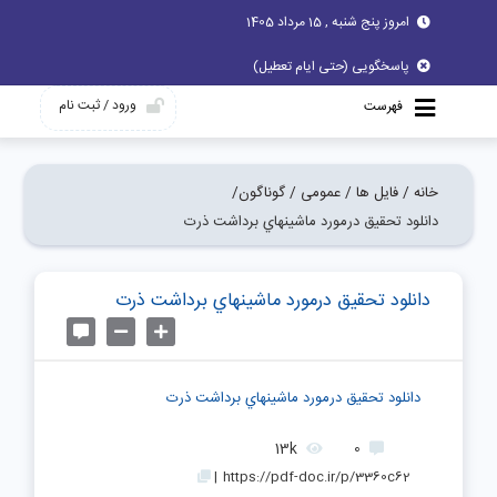
امروز پنج شنبه , 15 مرداد 1405
پاسخگویی (حتی ایام تعطیل)
ورود / ثبت نام
فهرست
خانه /
فایل ها /
عمومی /
گوناگون/
دانلود تحقیق درمورد ماشينهاي برداشت ذرت
دانلود تحقیق درمورد ماشينهاي برداشت ذرت
دانلود تحقیق درمورد ماشينهاي برداشت ذرت
13k
0
|
https://pdf-doc.ir/p/3360c62