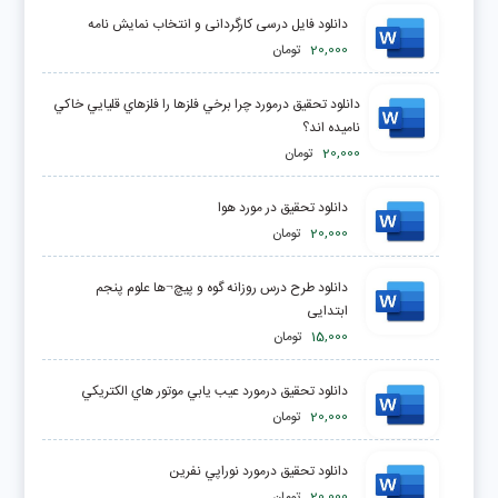
دانلود فایل درسی کارگردانی و انتخاب نمایش نامه
20,000
تومان
دانلود تحقیق درمورد چرا برخي فلزها را فلزهاي قليايي خاكي
ناميده اند؟
20,000
تومان
دانلود تحقیق در مورد هوا
20,000
تومان
دانلود طرح درس روزانه گوه و پیچ¬ها علوم پنجم
ابتدایی
15,000
تومان
دانلود تحقیق درمورد عيب يابي موتور هاي الكتريكي
20,000
تومان
دانلود تحقیق درمورد نوراپي نفرين
20,000
تومان