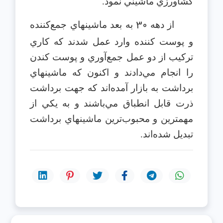
كشاورزي ماشيني نمود.
30
از دهه
به بعد ماشينهاي جمع‌كننده
و پوست كننده وارد عمل شدند كه كاري
تركيب از دو عمل جمع‌آوري و پوست كندن
را انجام مي‌دادند و اكنون كه ماشينهاي
برداشت به بازار آمده‌اند كه جهت برداشت
ذرت قابل انطباق مي‌باشند و به يكي از
مهمترين و محبوب‌ترين ماشينهاي برداشت
تبديل شده‌اند.