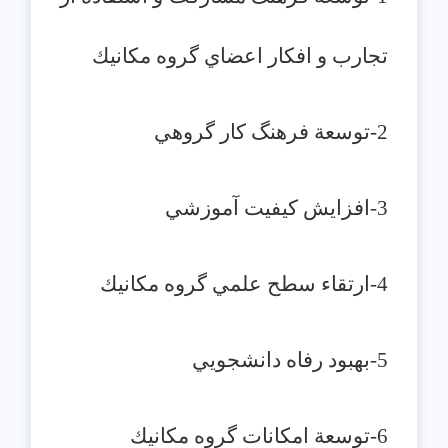
تجارب و افكار اعضاي گروه مكانيك
2-توسعة فرهنگ كار گروهي
3-افزايش كيفيت آموزشي
4-ارتقاء سطح علمي گروه مكانيك
5-بهبود رفاه دانشجويي
6-توسعة امكانات گروه مكانيك