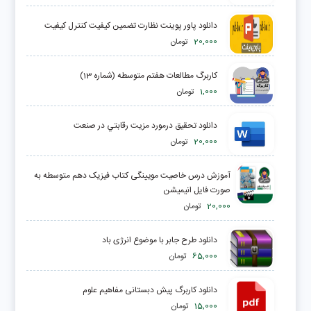
دانلود پاور پوینت نظارت تضمين کيفيت كنترل كيفيت
20,000
تومان
کاربرگ مطالعات هفتم متوسطه (شماره 13)
1,000
تومان
دانلود تحقیق درمورد مزيت رقابتي در صنعت
20,000
تومان
آموزش درس خاصیت مویینگی کتاب فیزیک دهم متوسطه به
صورت فایل انیمیشن
20,000
تومان
دانلود طرح جابر با موضوع انرژی باد
65,000
تومان
دانلود کاربرگ پیش دبستانی مفاهیم علوم
15,000
تومان