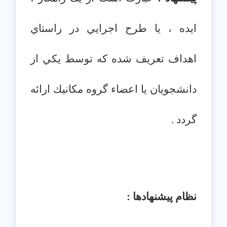
ايده ، يا طرح اجرايي در راستاي
اهداف تعريف شده كه توسط يكي از
دانشجويان يا اعضاء گروه مكانيك ارائه
گردد .
نظام پيشنهادها :