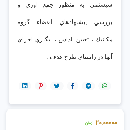
سيستمي به منظور جمع آوري و
بررسي پيشنهادهاي اعضاء گروه
مكانيك ، تعيين پاداش ، پيگيري اجراي
آنها در راستاي طرح هدف .
20,000
تومان