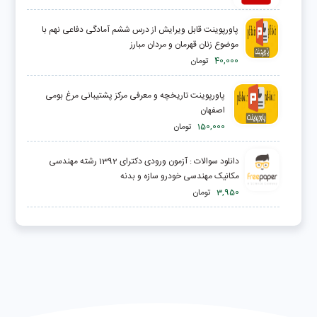
پاورپوینت قابل ویرایش از درس ششم آمادگی دفاعی نهم با
موضوع زنان قهرمان و مردان مبارز
40,000
تومان
پاورپوینت تاریخچه و معرفی مرکز پشتیبانی مرغ بومی
اصفهان
150,000
تومان
دانلود سوالات : آزمون ورودی دکترای 1392 رشته مهندسی
مکانیک مهندسی خودرو سازه و بدنه
3,950
تومان