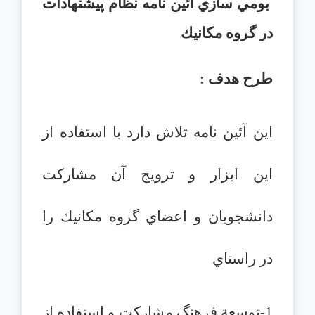
بومي سازي آئين نامه نظام پيشنهادات
در گروه مكانيك
طرح هدف :
اين آئين نامه تلاش دارد با استفاده از
اين ابزار و ترويج آن مشاركت
دانشجويان و اعضاي گروه مكانيك را
در راستاي
1-توسعة فرهنگ مشاركت و استفاده از