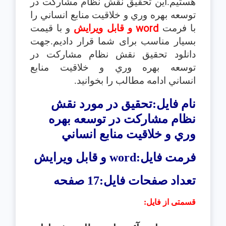
هستیم.این تحقیق نقش نظام مشاركت در
توسعه بهره وري و خلاقيت منابع انساني را
word
با فرمت
و قابل ویرایش
و با قیمت
بسیار مناسب برای شما قرار دادیم.جهت
دانلود تحقیق نقش نظام مشاركت در
توسعه بهره وري و خلاقيت منابع
انساني ادامه مطالب را بخوانید.
نام فایل:تحقیق در مورد
نقش
نظام مشاركت در توسعه بهره
وري و خلاقيت منابع انساني
فرمت فایل:
word
و قابل ویرایش
تعداد صفحات فایل:17 صفحه
قسمتی از فایل
: