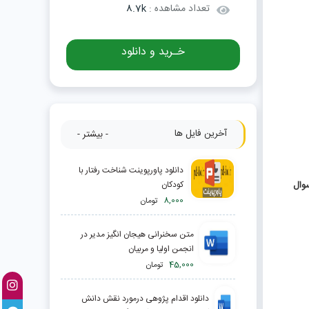
تعداد مشاهده :
8.7k
خـرید و دانلود
آخرین فایل ها
- بیشتر -
دانلود پاورپوینت شناخت رفتار با
کودکان
8,000
تومان
متن سخنرانی هیجان انگیز مدیر در
انجمن اولیا و مربیان
45,000
تومان
دانلود اقدام پژوهی درمورد نقش دانش