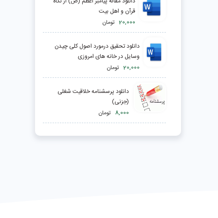
دانلود مقاله پيامبر اعظم (ص) از نگاه
قرآن و اهل بيت
20,000
تومان
دانلود تحقیق درمورد اصول کلی چیدن
وسایل در خانه های امروزی
20,000
تومان
دانلود پرسشنامه خلاقیت شغلی
(جزنی)
8,000
تومان