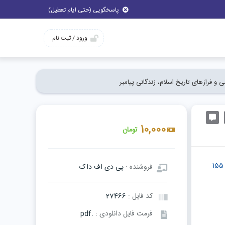
پاسخگویی (حتی ایام تعطیل)
ورود / ثبت نام
و فرازهای تاریخ اسلام، زندگانی پیامبر
10,000
تومان
دانلود سوالات دوره آموزشی«اطلاع از امهات مسائل و معارف اسلامی و فرازهای تاریخ اسلام، زندگانی پیامبر اسلام، تشیع و زندگانی اهل» در تعداد 155
فروشنده :
پی دی اف داک
کد فایل :
27466
فرمت فایل دانلودی :
.pdf