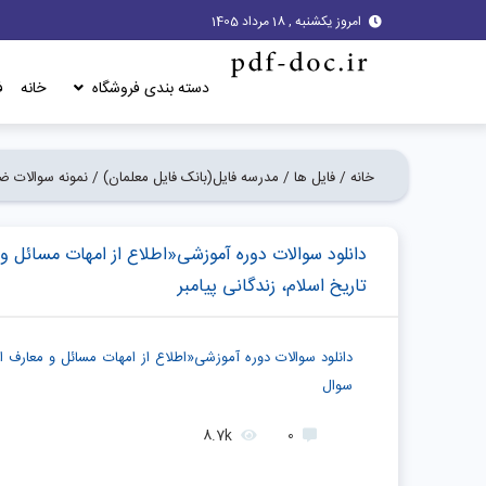
امروز یکشنبه , 18 مرداد 1405
دسته بندی فروشگاه
خانه
ف
خانه /
فایل ها /
مدرسه فایل(بانک فایل معلمان) /
نمونه سوالات 
دانلود سوالات دوره آموزشی«اطلاع از امهات مسائل و
تاریخ اسلام، زندگانی پیامبر
سوال
8.7k
0