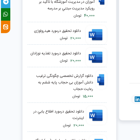
آموزان در مدیریت آموزشگاه با تاكيد بر
رويكرد مديريت مبتني بر مدرسه
40,000
تومان
دانلود تحقیق درمورد هیدرولوژی
20,000
تومان
دانلود تحقیق درمورد تغذيه نوزادان
20,000
تومان
دانلود گزارش تخصصی چگونگی ترغیب
دانش آموزان بی حجاب پایه ششم به
رعایت حجاب
15,000
تومان
دانلود تحقیق درمورد اطلاع يابي در
اينترنت
20,000
تومان