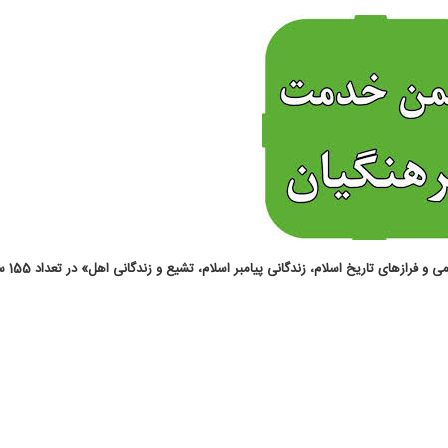
رازهای تاریخ اسلام، زندگانی پیامبر اسلام، تشیع و زندگانی اهل» در تعداد 155 سوال