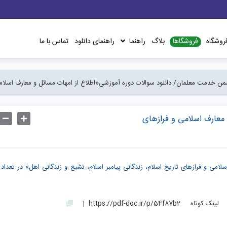
فروشگاها
روشگاه
بلاگ
راهنما
راهنمای دانلود
تماس با ما
ضمن خدمت معلمان/
دانلود سوالات دوره آموزشی«اطلاع از امهات مسائل و معارف اسلامی 
 معارف اسلامی و فرازهای
لینک کوتاه
https://pdf-doc.ir/p/54f87b2
|