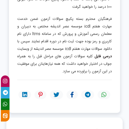
100 درصد را خواهید گرفت
فرهنگیان محترم بسته پکیچ سوالات آزمون ضمن خدمت
مهارت هفتم icdl موسسه عصر اندیشه مختص به دبیران و
معلمان رسمی آموزش و پرورش که در سامانه ltms دارای نام
کاربری و رمز بوده جهت ثبت نام در دوره اقدام نمایند سپس با
دانلود سوالات مهارت هفتم icdl موسسه عصر اندیشه از وبسایت
درسی فایل
کلیه سوالات آزمون های مراحل قبل را به همراه
جواب در اختیار خواهید داشت که همه نیازهایتان برای موفقیت
در این آزمون را براورده می سازد.