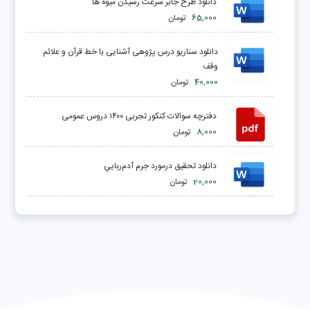
دانلود طرح جابر سرعت رسیدن میوه ها
65,000
تومان
دانلود سناریو درس پژوهی آشنایی با خط قرآن و علائم
وقف
40,000
تومان
دفترچه سوالات کنکور تجربی ۱۴۰۰ دروس عمومی
8,000
تومان
دانلود تحقیق درمورد جرم آدم‌ربايي
20,000
تومان