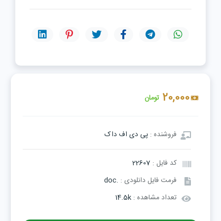
20,000
تومان
فروشنده :
پی دی اف داک
کد فایل :
22607
فرمت فایل دانلودی :
.doc
تعداد مشاهده :
14.5k