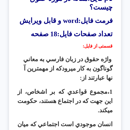
چيست؟
فرمت فایل:
word
و قابل ویرایش
تعداد صفحات فایل:18 صفحه
قسمتی از فایل
:
واژه حقوق در زبان فارسي به معاني
گوناگون به کار ميرودکه از مهمترين آ
نها عبارتند از:
1،مجموع قواعدي که بر اشخاص، از
اين جهت که در اجتماع هستند، حکومت
ميکند.
انسان موجودي است اجتماعي که ميان