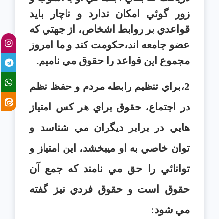
زور گوئي امکان ندارد و ناچار بايد
قواعدي بر روابط اشخاص، از جهتي که
عضو جامعه اند،حکومت کند و ما امروز
مجموع اين قواعد را حقوق مي ناميم.
2،براي تنظيم رابطه مردم و حفظ نظم
در اجتماع، حقوق براي هر کس امتياز
هايي در برابر ديگران مي شناسد و
توان خاصي به او ميبخشد، اين امتياز و
توانائي را حق مي نامند که جمع آن
حقوق است و حقوق فردي نيز گفته
مي شود: