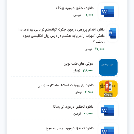
دانلود تحقیق درمورد یولاف
20,000
تومان
دانلود اقدام پژوهی درمورد چگونه توانستم توانایی listening
دانش آموزانم را در پایه هشتم در درس زبان انگلیسی بهبود
بخشم ؟
40,000
تومان
سوتی های طب نوین
28,000
تومان
دانلود پاورپوینت اصلاح ساختار سازماني
4,500
تومان
دانلود تحقیق درمورد ابر رسانا
20,000
تومان
دانلود تحقیق درمورد عیسی مسیح