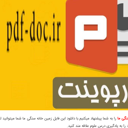
نگی ما
را به شما پیشنهاد میکنیم.با دانلود این فایل زمین خانه سنگی ما شما میتوانید ا
ا به یادگیری درس علوم علاقه مند کنید.