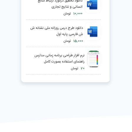
دانلود تحقیق درمورد ارتباط منابع
انسانی و نتایج تجاری
10,000
تومان
دانلود طرح درس روزانه ملی نشانه ش
ش فارسی پایه اول
15,000
تومان
نرم افزار طراحی برنامه زمانی مدارس
راهنمای استفاده بصورت کامل
20
تومان