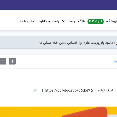
فروشگاها
روشگاه
بلاگ
راهنما
راهنمای دانلود
تماس با ما
/
دانلود پاورپوینت علوم اول ابتدایی زمین خانه سنگی ما
ا
لینک کوتاه
https://pdf-doc.ir/p/d5db265
|