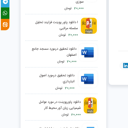
سوزی
20,000
تومان
ا دانلود پاور پوینت فرایند تحلیل
سلسله مراتبی
20,000
تومان
دانلود تحقیق درمورد مسجد جامع
اصفهان
20,000
تومان
دانلود تحقیق درمورد اصول
انبارداري
20,000
تومان
دانلود پاورپوینت در مورد عوامل
شیمیایی زیان آور محیط کار
20,000
تومان