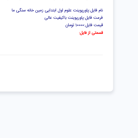
نام فایل:پاورپوینت علوم اول ابتدایی زمین خانه سنگی ما
فرمت فایل:پاورپوینت باکیفیت عالی
قیمت فایل:10000 تومان
قسمتی از فایل: