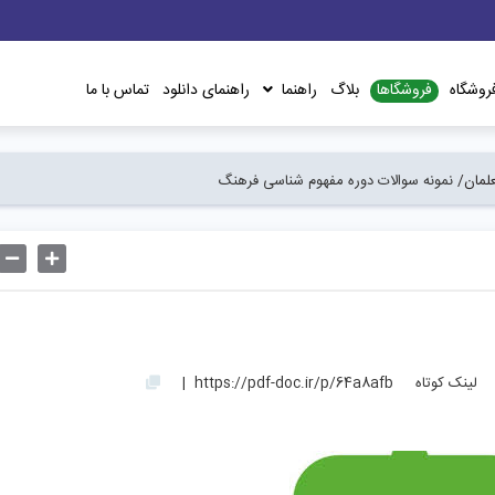
فروشگاها
روشگاه
بلاگ
راهنما
راهنمای دانلود
تماس با ما
مان/
نمونه سوالات دوره مفهوم شناسی فرهنگ
لینک کوتاه
https://pdf-doc.ir/p/64a8afb
|