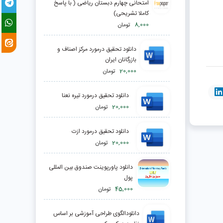
امتحانی چهارم دبستان ریاضی ( با پاسخ
کاملا تشریحی)
8,000
تومان
دانلود تحقیق درمورد مرکز اصناف و
بازرگانان ايران
20,000
تومان
دانلود تحقیق درمورد تيره نعنا
20,000
تومان
دانلود تحقیق درمورد ازت
20,000
تومان
دانلود پاورپوینت صندوق بین المللی
پول
45,000
تومان
دانلودالگوی طراحی آموزشی بر اساس