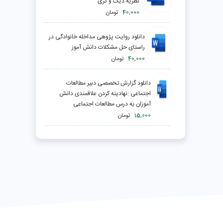
نظریه دیک و کری
40,000
تومان
دانلود روایت پژوهی مداخله خانوادگی در
راستای حل مشکلات دانش آموز
40,000
تومان
دانلود گزارش تخصصی دبیر مطالعات
اجتماعی :نهادینه کردن علاقمندی دانش
آموزان به درس مطالعات اجتماعی
15,000
تومان