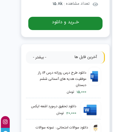
تعداد مشاهده :
15.8k
خـرید و دانلود
آخرین فایل ها
- بیشتر -
دانلود طرح درس روزانه درس 14 راز
موفقیت هدیه های آسمانی ششم
دبستان
15,000
تومان
دانلود تحقیق درمورد اشعه ايكس
20,000
تومان
دانلود سوالات امتحانی : نمونه سوالات