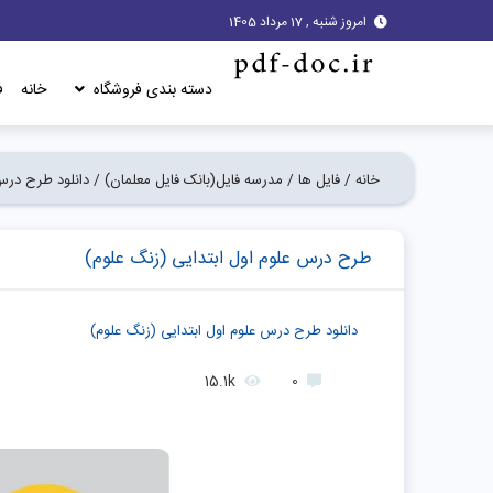
امروز شنبه , 17 مرداد 1405
دسته بندی فروشگاه
خانه
ف
خانه /
فایل ها /
مدرسه فایل(بانک فایل معلمان) /
دانلود طرح درس 
طرح درس علوم اول ابتدایی (زنگ علوم)
دانلود طرح درس علوم اول ابتدایی (زنگ علوم)
15.1k
0