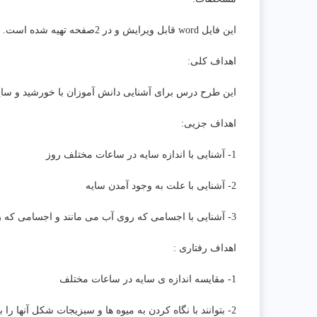
این فایل word قابل ویرایش و در 2صفحه تهیه شده است.
اهداف کلی:
این طرح درس برای آشنایی دانش آموزان با خورشید و سایه
اهداف جزیی:
1- آشنایی با اندازه سایه در ساعات مختلف روز
2- آشنایی با علت به وجود آمدن سایه
3- آشنایی با اجسامی که روی آب می مانند و اجسامی که زیر آب می روند .
اهداف رفتاری :
1- مقایسه اندازه ی سایه در ساعات مختلف
2- بتوانند با نگاه کردن به میوه ها و سبزیجات شکل آنها را بکشند