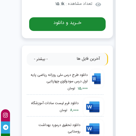
تعداد مشاهده :
15.1k
خـرید و دانلود
آخرین فایل ها
- بیشتر -
دانلود طرح درس ملی روزانه ریاضی پایه
اول درس سودوکوی چهارتایی
15,000
تومان
دانلود فرم لیست سادات آموزشگاه
8,000
تومان
دانلود تحقیق درمورد بهداشت
روستایی