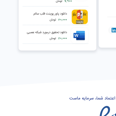
7,900
تومان
دانلود پاور پوینت قلب سالم
20,000
تومان
دانلود تحقیق درمورد شبکه عصبی
20,000
تومان
اعتماد شما، سرمایه ماست