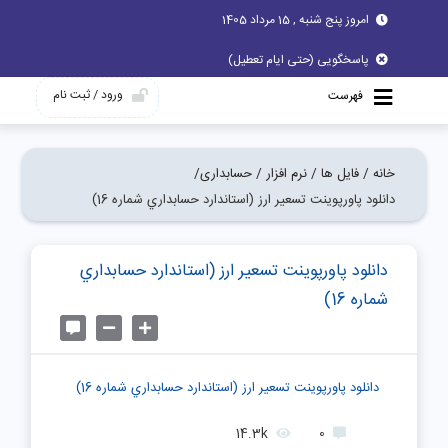
امروز پنج شنبه , 15 مرداد 1405
پاسخگویی (حتی ایام تعطیل)
ورود / ثبت نام
فهرست
خانه /
فایل ها /
نرم افزار /
حسابداری/
دانلود پاورپوینت تسعير ارز (استاندارد حسابداري شماره 16)
دانلود پاورپوینت تسعير ارز (استاندارد حسابداري
شماره 16)
دانلود پاورپوینت تسعير ارز (استاندارد حسابداري شماره 16)
14.3k
0