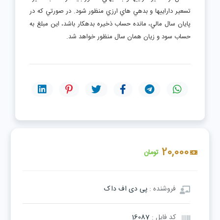
تسعير داراييها و بدهي هاي ارزي منظور شود. در صورتي که در
پايان سال مالي، مانده حساب ذخيره بدهکار باشد، اين مبلغ به
حساب سود و زيان همان سال منظور خواهد شد.
20,000
تومان
فروشنده :
پی دی اف داک
کد فایل :
16087