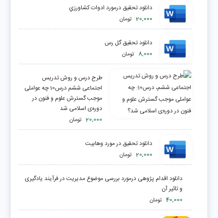
دانلود تحقیق درمورد ادوات كشاورزي
20,000
تومان
دانلود تحقیق گل رس
8,000
تومان
طرح درس و روش تدریس
اجتماعی ششم درس10 چه عواملی
موجب گسترش علوم‌ و فنون در
دوره‌ی اسلامی شد
20,000
تومان
دانلود تحقیق در مورد وهابیت
20,000
تومان
دانلود اقدام پژوهی درمورد بررسی موضوع مدیریت در فرآیند یادگیری
و تاثیر آن
40,000
تومان