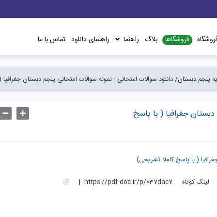
فروشگاها
روشگاه
بلاگ
راهنما
راهنمای دانلود
تماس با ما
یه پنجم دبستان/
دانلود سوالات امتحانی : نمونه سوالات امتحانی پنجم دبستان جغرافیا (
دبستان جغرافیا ( با پاسخ
غرافیا ( با پاسخ کاملا تشریحی)
لینک کوتاه
https://pdf-doc.ir/p/037dac7
|