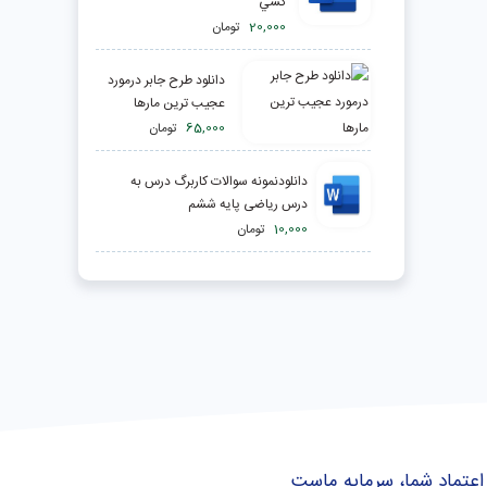
كشي
20,000
تومان
دانلود طرح جابر درمورد
عجیب ترین مارها
65,000
تومان
دانلودنمونه سوالات کاربرگ درس به
درس ریاضی پایه ششم
10,000
تومان
اعتماد شما، سرمایه ماست