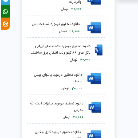
واترمارك
20,000
تومان
دانلود تحقیق درمورد شناخت بتن
20,000
تومان
دانلود تحقیق درمورد متخصصان ایرانی
دکل های 66 کیلو ولت انتقال برق ساختند
20,000
تومان
دانلود تحقیق درمورد پانلهاي پيش
ساخته
20,000
تومان
دانلود تحقیق درمورد مبارزات آيت الله
مدرس
20,000
تومان
دانلود تحقیق درمورد كابل و كابل