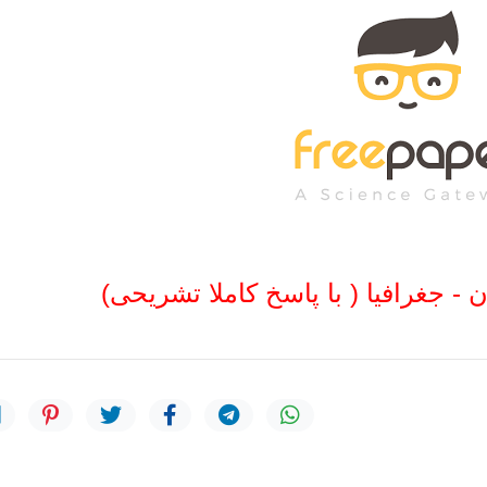
 - جغرافیا ( با پاسخ کاملا تشریحی)