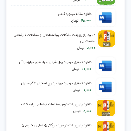
دانلود مقاله درمورد گندم
45,000
تومان
دانلود پاورپوینت مشکلات روانشناختی و مداخلات کارشناس
سلامت روان
8,000
تومان
دانلود تحقیق درمورد پول شوئی و راه های مبارزه با آن
20,000
تومان
دانلود تحقیق درمورد بهره برداري اسکرابر 2 گچساران
10,000
تومان
دانلود پاورپوینت درس مطالعات اجتماعی پایه ششم
8,000
تومان
دانلود پاورپوینت در مورد بازرگانی(داخلی و خارجی)