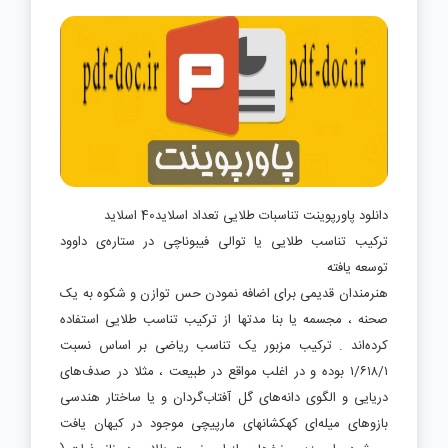
دانلود پاورپوینت تناسبات طلایی تعداد اسلاید40 اسلاید
ترکیب تناسب طلایی یا توالی فیبوناچی در ستاره‌ی‌ داوود
توسعه یافته
هنرمندان قدیمی برای اضافه نمودن حس توازن و شکوه به یک
صحنه ، مجسمه یا بنا مدتها از ترکیب تناسب طلایی استفاده
کرده‌اند . ترکیب مزبور یک تناسب ریاضی بر اساس نسبت
۱/۶۱۸/۱ بوده و در اغلب مواقع در طبیعت ، مثلا در صدف‌های
دریایی و الگوی دانه‌های گل آفتاب‌گردان و یا ساختار هندسی
بازوهای میله‌ای کهکشانهای مارپیچی موجود در کیهان یافت