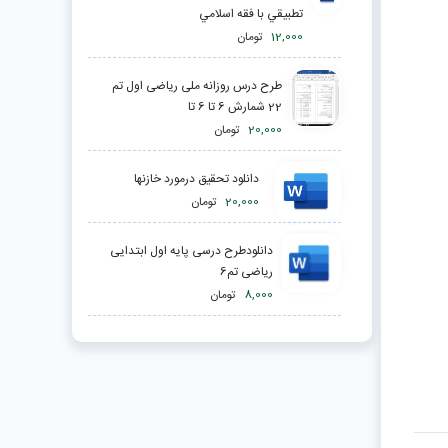
تطبيقي با فقه اسلامي
12,000
تومان
طرح درس روزانه ملی ریاضی اول تم
22 شمارش 6 تا 6 تا
20,000
تومان
دانلود تحقیق درمورد خازنها
20,000
تومان
دانلودطرح درسی پایه اول ابتدایی
ریاضی تم6
8,000
تومان