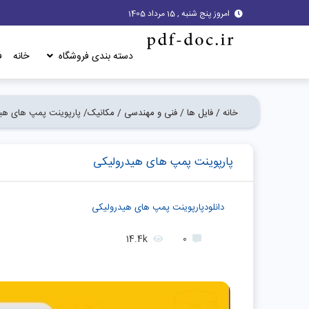
امروز پنج شنبه , 15 مرداد 1405
دسته بندی فروشگاه
خانه
ف
خانه /
فایل ها /
فنی و مهندسی /
مکانیک/
پارپوینت پمپ های هی
پارپوینت پمپ های هیدرولیکی
دانلودپارپوینت پمپ های هیدرولیکی
14.4k
0