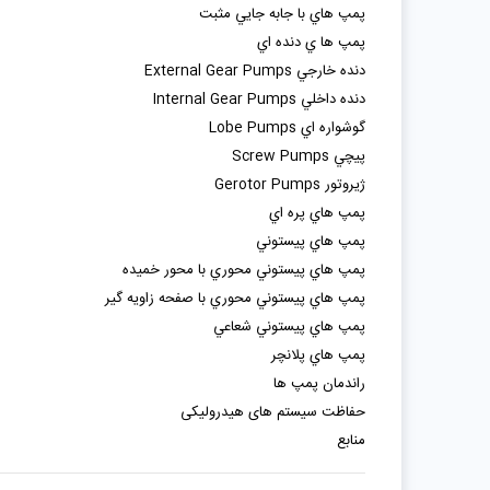
پمپ هاي با جابه جايي مثبت
پمپ ها ي دنده اي
دنده خارجي External Gear Pumps
دنده داخلي Internal Gear Pumps
گوشواره اي Lobe Pumps
پيچي Screw Pumps
ژيروتور Gerotor Pumps
پمپ هاي پره اي
پمپ هاي پيستوني
پمپ هاي پيستوني محوري با محور خميده
پمپ هاي پيستوني محوري با صفحه زاويه گير
پمپ هاي پيستوني شعاعي
پمپ هاي پلانچر
راندمان پمپ ها
حفاظت سیستم های هیدرولیکی
منابع