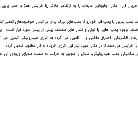
جریان آن، امکان جابجایی مایعات را به ارتفاعی بالاتر (با افزایش هد) یا حتی پایی
نند پمپ بنزین یا پمپ آب خودرو تا پمپ‌های بزرگ برای پر کردن حوضچه‌های تعمیر کش
 مختلف وجود پمپ هایی با توان و فشار های مختلف بیش از پیش مورد نیاز است . پ
ای الکتریکی، احتراق داخلی و … تامین می گردد به انرژی هیدرولیکی تبدیل می کن
فزایش می دهد تا در مکان مورد نیاز این انرژی افزوده به کار مطلوب تبدیل گردد.
زای مکانیکی پمپ هیدرولیکی، سیال را مجبور به حرکت به سمت مجرای ورودی آن نمو