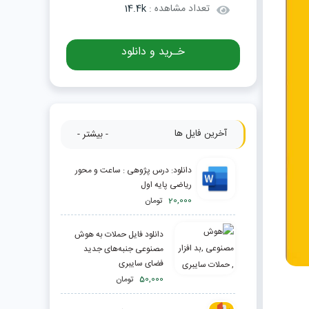
تعداد مشاهده :
14.4k
خـرید و دانلود
آخرین فایل ها
- بیشتر -
دانلود: درس پژوهی : ساعت و محور
ریاضی پایه اول
20,000
تومان
دانلود فایل حملات به هوش
مصنوعی جنبه‌های جدید
فضای سایبری
50,000
تومان