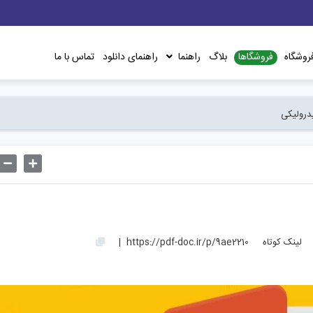
فروشگاها
روشگاه
بلاگ
راهنما
راهنمای دانلود
تماس با ما
درولیکی
لینک کوتاه
https://pdf-doc.ir/p/9ae2210
|