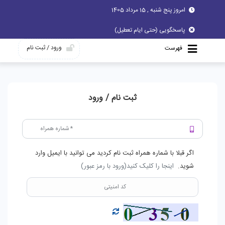
امروز پنج شنبه , 15 مرداد 1405
پاسخگویی (حتی ایام تعطیل)
ورود / ثبت نام
فهرست
ثبت نام / ورود
اگر قبلا با شماره همراه ثبت نام کردید می توانید با ایمیل وارد
شوید.
اینجا را کلیک کنید(ورود با رمز عبور)